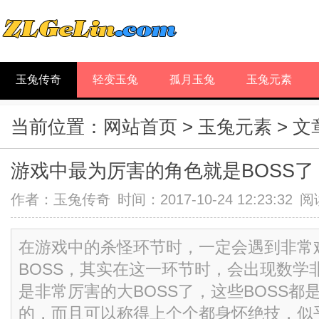
玉兔传奇
轻变玉兔
孤月玉兔
玉兔元素
当前位置：
网站首页
>
玉兔元素
> 
游戏中最为厉害的角色就是BOSS了
作者：
玉兔传奇
时间：2017-10-24 12:23:32
阅
在游戏中的杀怪环节时，一定会遇到非常
BOSS，其实在这一环节时，会出现数学
是非常厉害的大BOSS了，这些BOSS都
的，而且可以称得上个个都身怀绝技，似