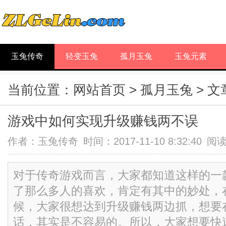
玉兔传奇
轻变玉兔
孤月玉兔
玉兔元素
当前位置：
网站首页
>
孤月玉兔
> 
游戏中如何实现升级赚钱两不误
作者：
玉兔传奇
时间：2017-11-10 8:32:40
阅
对于传奇游戏而言，大家都知道这样的一
了那么多人的喜欢，肯定有其中的妙处，
候，大家很想达到升级赚钱两边抓，想要
话，其实是不容易的。所以，大家想要快