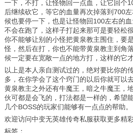
一下，不打，让怪物回一点血，让它回个1
后继续砍它，等它的血量再次掉落到700
候也要停一下，也是让怪物回100左右的
不会在跑了，这样子打起来那可是要轻松
你不能够让别的小怪把黄泉教主围住，要
怪，然后在打，你也不能带黄泉教主到角
候一定要在宽敞一点的地方打，这样的它
以上是本人亲自测试过的，绝对要比你的
多，在你学会了这个窍门的以后你就可以
黄泉教主之外还有牛魔王，暗之牛魔王，
伙可都是会飞的，打法都是一样的，希望
几个BOSS的玩家们能够有一点点的帮助。
欢迎访问
中变无英雄传奇私服
获取更多精
标签：