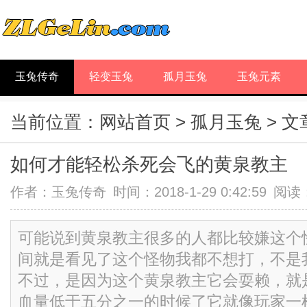
玉兔传奇
轻变玉兔
孤月玉兔
玉兔元素
当前位置：
网站首页
>
孤月玉兔
> 
如何才能轻松杀死会飞的黄泉教主
作者：
玉兔传奇
时间：2018-1-29 0:42:59
阅读
可能说到黄泉教主很多的人都比较嫌这个
间就是看见了这个怪物我都不想打，不是
不过，是因为这个黄泉教主它会耍赖，就
血量低于五分之一的时候了它就像玩家一