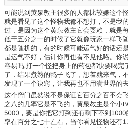
可能说到黄泉教主很多的人都比较嫌这个
就是看见了这个怪物我都不想打，不是我
过，是因为这个黄泉教主它会耍赖，就是
低于五分之一的时候了它就像玩家一样飞
都是随机的，有的时候可能运气好的话还
是运气不好，估计你再也看不见他咯。你
容易吗,打一个怪把身上的药包都快要喝完
了，结果煮熟的鸭子飞了，想着就来气，
发现了一个诀窍，让我再也不用满世界的
这个窍门虽然说不是保证它百分之百不会
之八的几率它是不飞的，黄泉教主是个小B
5000，要是你把它打到还有剩下不到100
率在百分之七十左右，当你看见怪物还有11